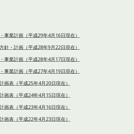
・事業計画（平成29年4月16日現在）
方針・計画（平成28年9月22日現在）
・事業計画（平成28年4月17日現在）
・事業計画（平成27年4月19日現在）
計画表（平成25年4月20日現在）
計画表（平成24年4月15日現在）
計画表（平成23年4月16日現在）
計画表（平成22年4月23日現在）