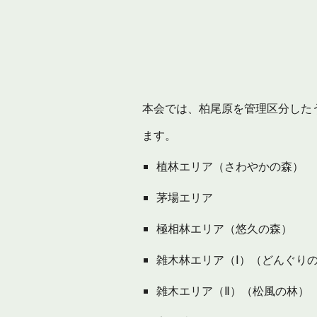
本会では、柏尾原を管理区分した
ます。
植林エリア（さわやかの森）
茅場エリア
極相林エリア（悠久の森）
雑木林エリア（Ⅰ）（どんぐり
雑木エリア（Ⅱ）（松風の林）