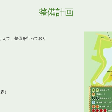
整備計画
うえで、整備を行っており
の森）