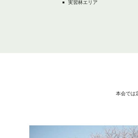
実習林エリア
本会では