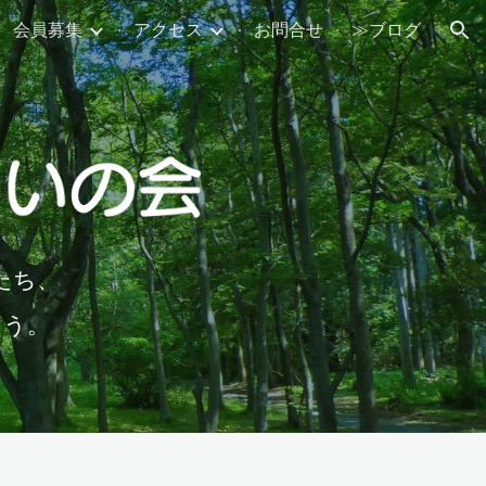
会員募集
アクセス
お問合せ
≫ブログ
ion
たち、
こう。