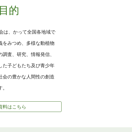
目的
の会は、かって全国各地域で
義をみつめ、多様な動植物
の調査、研究、情報発信、
した子どもたち及び青少年
社会の豊かな人間性の創造
す。
資料はこちら