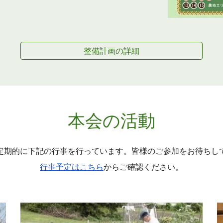
整備計画の詳細
本会の活動
定期的に下記の行事を行っています。皆様のご参加をお待ちし
行事予定はこちら
からご確認ください。