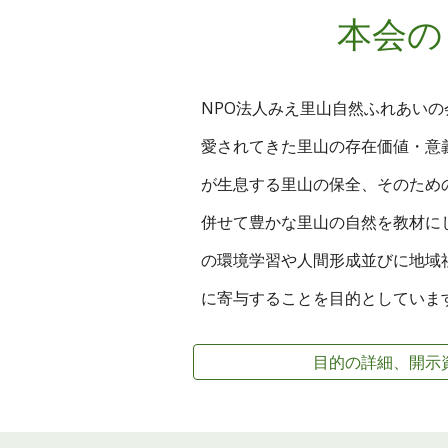
本会の
NPO法人みえ里山自然ふれあい
愛されてきた里山の存在価値・意
が生息する里山の保全、そのため
併せて豊かな里山の自然を教材に
の環境学習や人間形成並びに地域
に寄与することを目的としていま
目的の詳細、開示