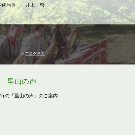
事務局長 井上 啓
≫
ブログ画面
里山の声
行の「里山の声」のご案内